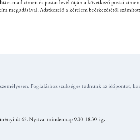
.hu
e-mail címen és postai levél útján a következő postai címen
 cím megadásával. Adatkezelő a kérelem beérkezésétől számított
zemélyesen. Foglaláshoz szükséges tudnunk az időpontot, körül
ményi út 68. Nyitva: mindennap 9.30-18.30-ig.