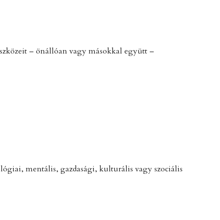
s eszközeit – önállóan vagy másokkal együtt –
lógiai, mentális, gazdasági, kulturális vagy szociális