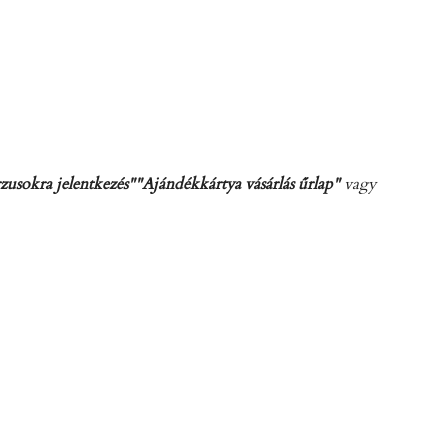
zusokra jelentkezés"
"Ajándékkártya vásárlás űrlap"
vagy