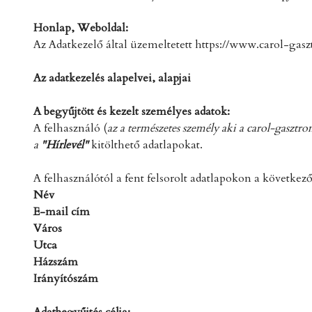
Honlap, Weboldal:
Az Adatkezelő által üzemeltetett https://www.carol-gasz
Az adatkezelés alapelvei, alapjai
A begyűjtött és kezelt személyes adatok:
A felhasználó (
az a természetes személy aki a carol-gasztr
a
"Hírlevél"
kitölthető adatlapokat.
A felhasználótól a fent felsorolt adatlapokon a következ
Név
E-mail cím
Város
Utca
Házszám
Irányítószám