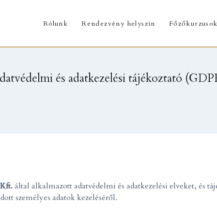
Rólunk
Rendezvény helyszín
Főzőkurzuso
datvédelmi és adatkezelési tájékoztató (GDP
Kft.
által alkalmazott adatvédelmi és adatkezelési elveket, és t
adott személyes adatok kezeléséről.