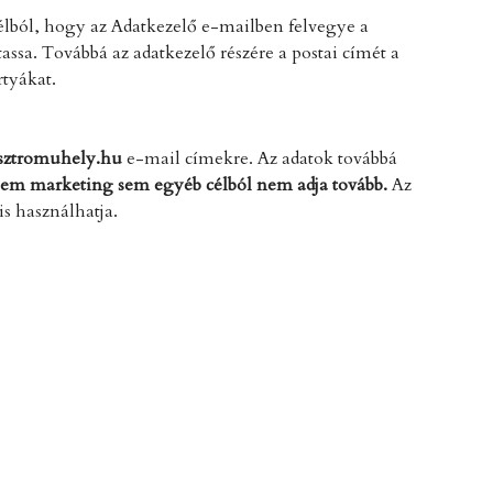
célból, hogy az Adatkezelő e-mailben felvegye a
assa. Továbbá az adatkezelő részére a postai címét a
rtyákat.
sztromuhely.hu
e-mail címekre. Az adatok továbbá
 sem marketing sem egyéb célból nem adja tovább.
Az
is használhatja.