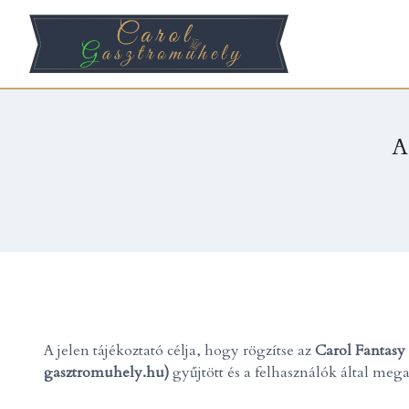
A
A jelen tájékoztató célja, hogy rögzítse az
Carol Fantasy 
gasztromuhely.hu)
gyűjtött és a felhasználók által meg